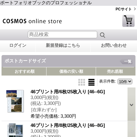
ポートフォリオブックのプロフェッショナル
PCサイト
ログイン
新規登録はこちら
お問い合わせ
ポストカードサイズ
一覧
おすすめ順
価格の安い順
売れ筋順
表示件数
:
46プリント用/6枚/25枚入り
[46--6G]
3,000円
(税別)
(税込
:
3,300円)
[在庫わずか]
希望小売価格
:
3,300円
46プリント用/8枚/25枚入り
[46--8G]
3,000円
(税別)
(税込
:
3,300円)