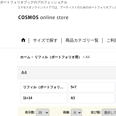
ポートフォリオブックのプロフェッショナル
コスモスオンラインストアでは、アーティストのためのポートフォリオブッ
サイズで探す
商品カテゴリ一覧
ご利
ホーム
>
リフィル（ポートフォリオ用）
>
A4
A4
リフィル（ポートフォリオ用） (全商品)
5×7
11×14
A3
表示数
:
画像
:
並び順
: