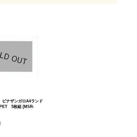
】ピナザンガロA4ランド
PET 5枚組
[
MSR-
)