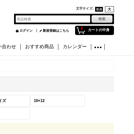
文字サイズ
:
0
カートの中身
ログイン
新規登録はこちら
い合わせ
おすすめ商品
カレンダー
イズ
10×12