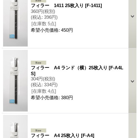
フィラー 1411 25枚入り
[F-1411]
360円
(税別)
(税込
:
396円)
[在庫数 5点]
希望小売価格
:
450円
フィラー A4 ランド（横）25枚入り
[F-A4L
S]
304円
(税別)
(税込
:
334円)
[在庫数 4点]
希望小売価格
:
380円
フィラー A4 25枚入り
[F-A4]