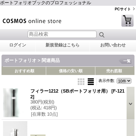
ポートフォリオブックのプロフェッショナル
PCサイト
ログイン
新規登録はこちら
お問い合わせ
ポートフォリオ > 関連商品
一覧
おすすめ順
価格の安い順
売れ筋順
表示件数
:
フィラー1212（SBポートフォリオ用）
[F-121
2]
380円
(税別)
(税込
:
418円)
[在庫数 10点]