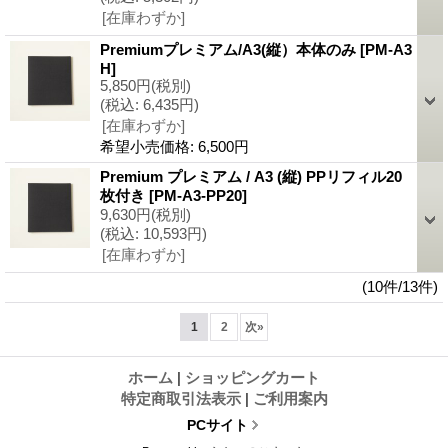
[在庫わずか]
Premiumプレミアム/A3(縦）本体のみ
[PM-A3
H]
5,850円
(税別)
(税込
:
6,435円)
[在庫わずか]
希望小売価格
:
6,500円
Premium プレミアム / A3 (縦) PPリフィル20
枚付き
[PM-A3-PP20]
9,630円
(税別)
(税込
:
10,593円)
[在庫わずか]
(10件/13件)
1
2
次
»
ホーム
|
ショッピングカート
特定商取引法表示
|
ご利用案内
PCサイト