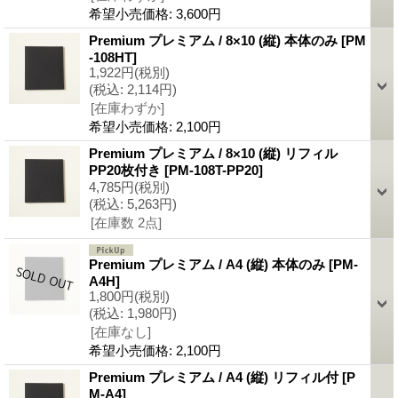
希望小売価格
:
3,600円
Premium プレミアム / 8×10 (縦) 本体のみ
[PM
-108HT]
1,922円
(税別)
(税込
:
2,114円)
[在庫わずか]
希望小売価格
:
2,100円
Premium プレミアム / 8×10 (縦) リフィル
PP20枚付き
[PM-108T-PP20]
4,785円
(税別)
(税込
:
5,263円)
[在庫数 2点]
Premium プレミアム / A4 (縦) 本体のみ
[PM-
A4H]
1,800円
(税別)
(税込
:
1,980円)
[在庫なし]
希望小売価格
:
2,100円
Premium プレミアム / A4 (縦) リフィル付
[P
M-A4]