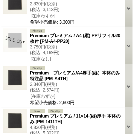
2,830円
(税別)
(税込
:
3,113円)
[在庫わずか]
希望小売価格
:
3,300円
Premium プレミアム / A4 (縦) PPリフィル20
枚付
[PM-A4-PP20]
3,790円
(税別)
(税込
:
4,169円)
[在庫なし]
Premium プレミアム/A4厚手(縦）本体のみ
特注品
[PM-A4TH]
2,340円
(税別)
(税込
:
2,574円)
[在庫わずか]
希望小売価格
:
2,600円
Premium プレミアム / 11×14 (縦)厚手 本体の
み
[PM-1411TH]
4,820円
(税別)
(税込
:
5,302円)