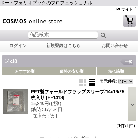
ポートフォリオブックのプロフェッショナル
PCサイト
ログイン
新規登録はこちら
お問い合わせ
14x18
一覧
おすすめ順
価格の安い順
売れ筋順
表示件数
:
PET製フォールドフラップスリーブ/14x18/25
枚入り
[FF1418]
15,840円
(税別)
(税込
:
17,424円)
[在庫わずか]
(1件/1件)