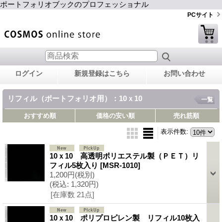
ポートフォリオブックのプロフェッショナル
PCサイト
ログイン
新規登録はこちら
お問い合わせ
リフィル（ポートフォリオ用）：10ｘ10
一覧
おすすめ順
価格の安い順
売れ筋順
表示件数
:
10ｘ10 高透明ポリエステル製（ＰＥＴ）リ
フィル5枚入り
[MSR-1010]
1,200円
(税別)
(税込
:
1,320円)
[在庫数 21点]
10ｘ10 ポリプロピレン製 リフィル10枚入