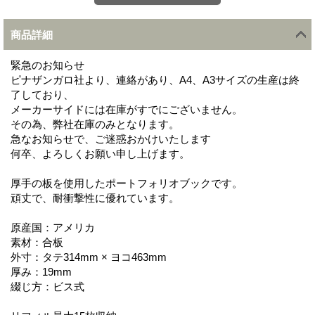
商品詳細
緊急のお知らせ
ピナザンガロ社より、連絡があり、A4、A3サイズの生産は終
了しており、
メーカーサイドには在庫がすでにございません。
その為、弊社在庫のみとなります。
急なお知らせで、ご迷惑おかけいたします
何卒、よろしくお願い申し上げます。
厚手の板を使用したポートフォリオブックです。
頑丈で、耐衝撃性に優れています。
原産国：アメリカ
素材：合板
外寸：タテ314mm × ヨコ463mm
厚み：19mm
綴じ方：ビス式