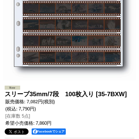
スリーブ35mm/7段 100枚入り
[35-7BXW]
販売価格
:
7,082円
(税別)
(税込
:
7,790円
)
[在庫数 5点]
希望小売価格
:
7,860円
Facebookでシェア