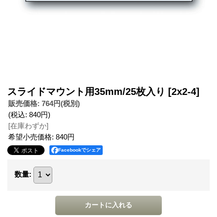
スライドマウント用35mm/25枚入り
[2x2-4]
販売価格
:
764円
(税別)
(税込
:
840円
)
[在庫わずか]
希望小売価格
:
840円
Facebookでシェア
数量
: