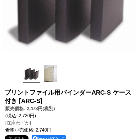
プリントファイル用バインダーARC-S ケース
付き
[ARC-S]
販売価格
:
2,473円
(税別)
(税込
:
2,720円
)
[在庫わずか]
希望小売価格
:
2,740円
Facebookでシェア