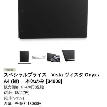
スペシャルプライス Vista ヴィスタ Onyx /
A4 (縦) 本体のみ
[34908]
販売価格
:
16,470円
(税別)
(税込
:
18,117円
)
[在庫わずか]
希望小売価格
:
18,300円