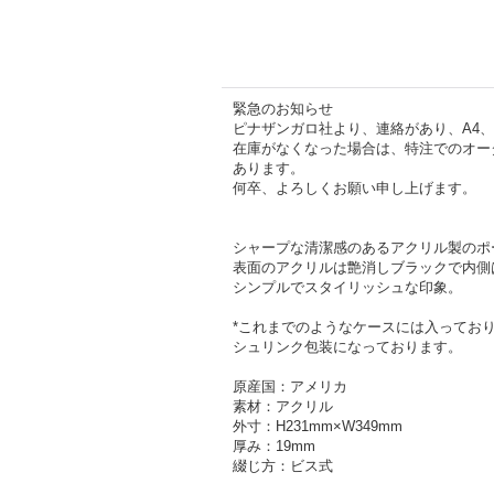
緊急のお知らせ
ピナザンガロ社より、連絡があり、A4
在庫がなくなった場合は、特注でのオー
あります。
何卒、よろしくお願い申し上げます。
シャープな清潔感のあるアクリル製のポ
表面のアクリルは艶消しブラックで内側
シンプルでスタイリッシュな印象。
*これまでのようなケースには入ってお
シュリンク包装になっております。
原産国：アメリカ
素材：アクリル
外寸：H231mm×W349mm
厚み：19mm
綴じ方：ビス式