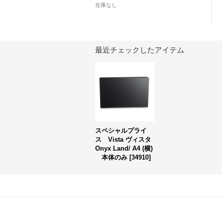
在庫なし
最近チェックしたアイテム
スペシャルプライ
ス Vista ヴィスタ
Onyx Land/ A4 (横)
本体のみ
[
34910
]