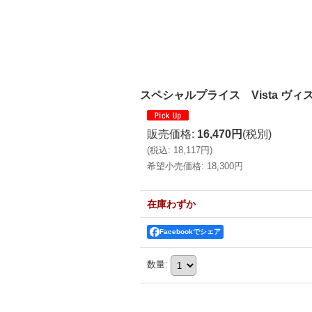
スペシャルプライス Vista ヴィスタ 
販売価格
:
16,470円
(税別)
(
税込
:
18,117円
)
希望小売価格
:
18,300円
在庫わずか
Facebookでシェア
数量
: