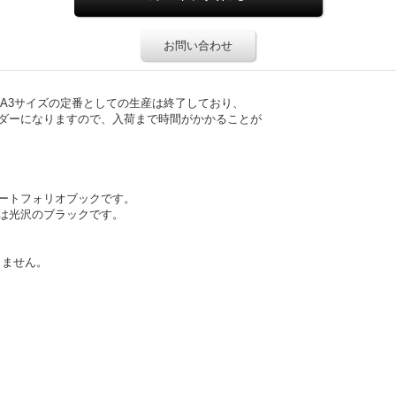
お問い合わせ
、A3サイズの定番としての生産は終了しており、
ダーになりますので、入荷まで時間がかかることが
ートフォリオブックです。
は光沢のブラックです。
りません。