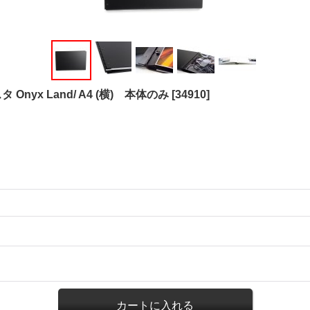
Onyx Land/ A4 (横) 本体のみ
[
34910
]