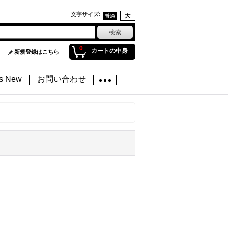
文字サイズ
:
0
カートの中身
新規登録はこちら
's New
お問い合わせ