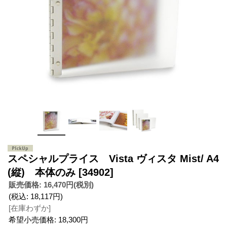
スペシャルプライス Vista ヴィスタ Mist/ A4
(縦) 本体のみ
[34902]
販売価格
:
16,470円
(税別)
(税込
:
18,117円
)
[在庫わずか]
希望小売価格
:
18,300円