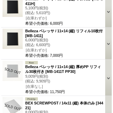
411H
]
5,100円
(税別)
(税込
:
5,610円)
[在庫わずか]
希望小売価格
:
6,000円
Belleza ベレッサ / 11×14 (縦) リフィル10枚付
[
MB-1411
]
6,000円
(税別)
(税込
:
6,600円)
[在庫わずか]
希望小売価格
:
7,000円
Belleza ベレッサ / 11×14 (縦) 厚めPP リフィ
ル30枚付き
[
MB-1411T PP30
]
9,009円
(税別)
(税込
:
9,909円)
[在庫なし]
希望小売価格
:
11,750円
BEX SCREWPOST / 14x11 (縦) 本体のみ
[
344
21
]
8,000円
(税別)