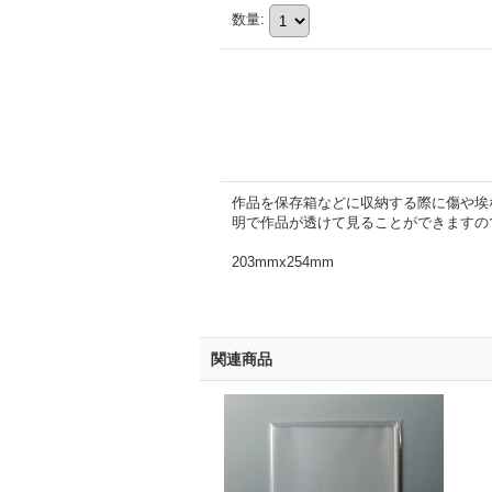
数量
:
作品を保存箱などに収納する際に傷や埃
明で作品が透けて見ることができますので
203mmx254mm
関連商品