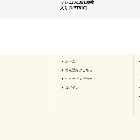
ッシュ/8x10/100枚
入り
[
UBT810
]
ホーム
新規登録はこちら
ショッピングカート
ログイン