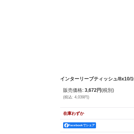
インターリーブティッシュ/8x10/1
販売価格
:
3,672円
(税別)
(
税込
:
4,039円
)
在庫わずか
Facebookでシェア