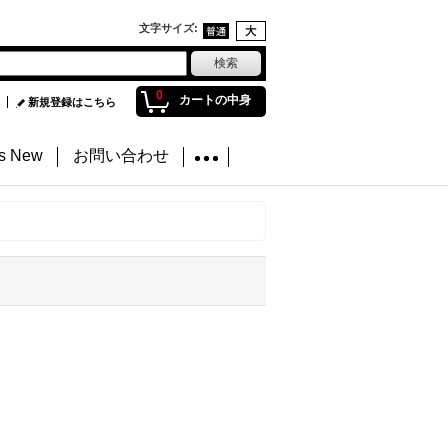
文字サイズ
:
0
カートの中身
新規登録はこちら
's New
お問い合わせ