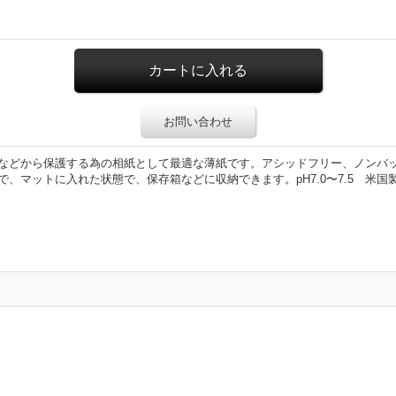
お問い合わせ
などから保護する為の相紙として最適な薄紙です。アシッドフリー、ノンバッフ
、マットに入れた状態で、保存箱などに収納できます。pH7.0〜7.5 米国