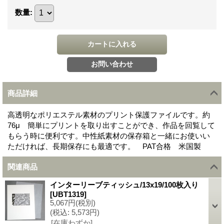
数量
:
商品詳細
高透明なポリエステル素材のプリント保護ファイルです。約
76μ 簡単にプリントを取り出すことができ、作品を回覧して
もらう時に便利です。中性紙素材の保存箱と一緒にお使いい
ただければ、長期保存にも最適です。 PAT合格 米国製
関連商品
インターリーブティッシュ/13x19/100枚入り
[
UBT1319
]
5,067円
(税別)
(税込
:
5,573円)
[在庫わずか]