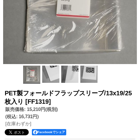
PET製フォールドフラップスリーブ/13x19/25
枚入り
[FF1319]
販売価格
:
15,210円
(税別)
(税込
:
16,731円
)
[在庫わずか]
Facebookでシェア