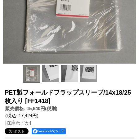
PET製フォールドフラップスリーブ/14x18/25
枚入り
[FF1418]
販売価格
:
15,840円
(税別)
(税込
:
17,424円
)
[在庫わずか]
Facebookでシェア