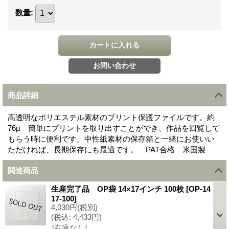
数量
:
商品詳細
高透明なポリエステル素材のプリント保護ファイルです。約
76μ 簡単にプリントを取り出すことができ、作品を回覧して
もらう時に便利です。中性紙素材の保存箱と一緒にお使いい
ただければ、長期保存にも最適です。 PAT合格 米国製
関連商品
生産完了品 OP袋 14×17インチ 100枚
[
OP-14
17-100
]
4,030円
(税別)
(税込
:
4,433円)
[在庫なし]