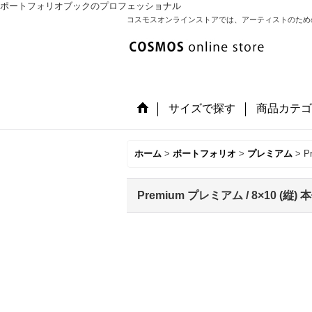
ポートフォリオブックのプロフェッショナル
コスモスオンラインストアでは、アーティストのため
サイズで探す
商品カテゴ
ホーム
>
ポートフォリオ
>
プレミアム
>
P
Premium プレミアム / 8×10 (縦)