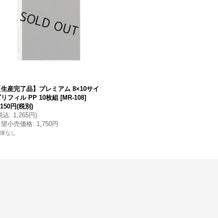
【生産完了品】プレミアム 8×10サイ
リフィル PP 10枚組
[
MR-108
]
,150円
(税別)
税込
:
1,265円
)
希望小売価格
:
1,750円
庫なし