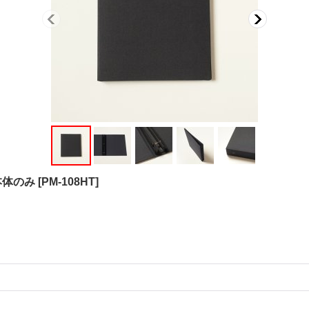
 本体のみ
[
PM-108HT
]