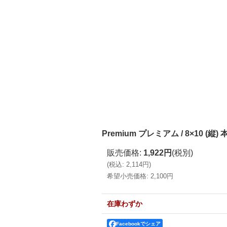
Premium プレミアム / 8×10 (縦)
販売価格
:
1,922円
(税別)
(
税込
:
2,114円
)
希望小売価格
:
2,100円
在庫わずか
Facebookでシェア