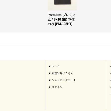
Premium プレミア
ム / 8×10 (縦) 本体
のみ
[
PM-108HT
]
ホーム
新規登録はこちら
ショッピングカート
ログイン