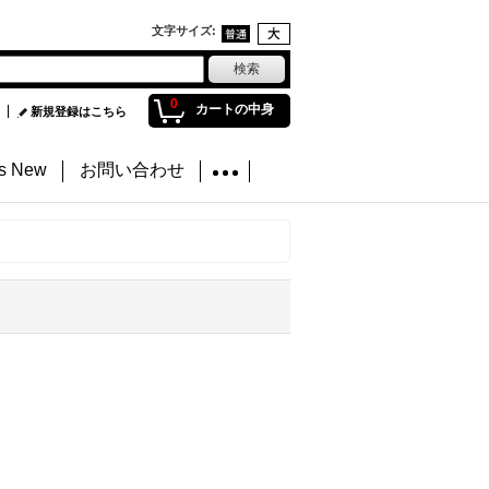
文字サイズ
:
0
カートの中身
新規登録はこちら
's New
お問い合わせ