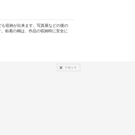
までも収納が出来ます。写真展などの後の
す。粘着の糊は、作品の収納時に安全に
リセット