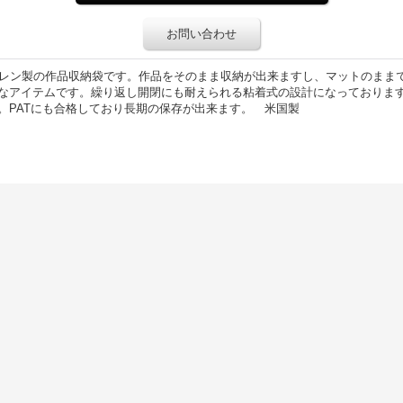
お問い合わせ
プロピレン製の作品収納袋です。作品をそのまま収納が出来ますし、マットのま
なアイテムです。繰り返し開閉にも耐えられる粘着式の設計になっておりま
。PATにも合格しており長期の保存が出来ます。 米国製