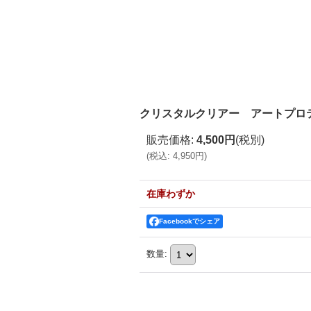
クリスタルクリアー アートプロテクタ
販売価格
:
4,500円
(税別)
(
税込
:
4,950円
)
在庫わずか
Facebookでシェア
数量
: