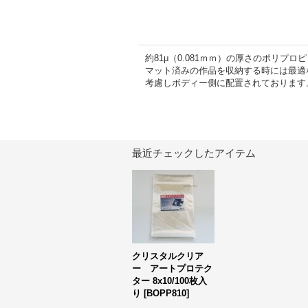
約81μ（0.081ｍｍ）の厚さのポリ
マット済みの作品を収納する時には最適
考慮しボディー側に配置されております
最近チェックしたアイテム
クリスタルクリア
ー アートプロテク
ター 8x10/100枚入
り
[
BOPP810
]