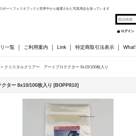
のポートフォリオブックと世界中から厳選された写真用品を扱っています
ログイン
リ一覧
ご利用案内
Link
特定商取引法表示
What
>
クリスタルクリアー アートプロテクター 8x10/100枚入り
ー 8x10/100枚入り
[
BOPP810
]