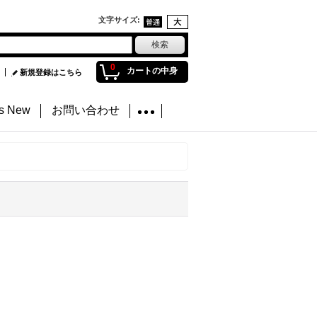
文字サイズ
:
0
カートの中身
新規登録はこちら
's New
お問い合わせ