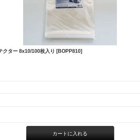
ー 8x10/100枚入り
[
BOPP810
]