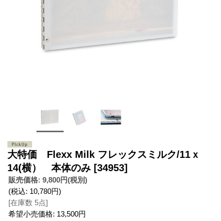
大特価 Flexx Milk フレックスミルク/11ｘ
14(横） 本体のみ
[34953]
販売価格
:
9,800円
(税別)
(税込
:
10,780円
)
[在庫数 5点]
希望小売価格
:
13,500円