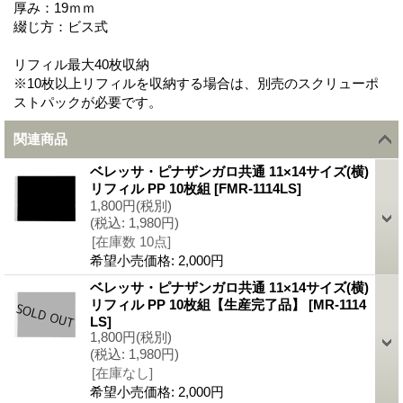
厚み：19ｍｍ
綴じ方：ビス式
リフィル最大40枚収納
※10枚以上リフィルを収納する場合は、別売のスクリューポ
ストパックが必要です。
関連商品
ベレッサ・ピナザンガロ共通 11×14サイズ(横)
リフィル PP 10枚組
[
FMR-1114LS
]
1,800円
(税別)
(税込
:
1,980円)
[在庫数 10点]
希望小売価格
:
2,000円
ベレッサ・ピナザンガロ共通 11×14サイズ(横)
リフィル PP 10枚組【生産完了品】
[
MR-1114
LS
]
1,800円
(税別)
(税込
:
1,980円)
[在庫なし]
希望小売価格
:
2,000円