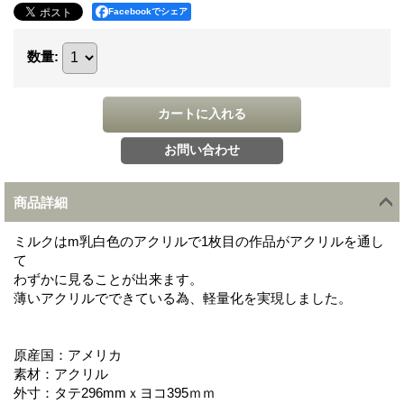
Facebookでシェア
数量
:
商品詳細
ミルクはm乳白色のアクリルで1枚目の作品がアクリルを通し
て
わずかに見ることが出来ます。
薄いアクリルでできている為、軽量化を実現しました。
原産国：アメリカ
素材：アクリル
外寸：タテ296mmｘヨコ395ｍｍ