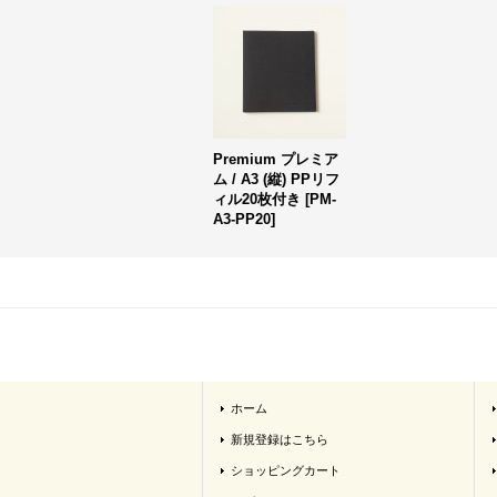
Premium プレミア
ム / A3 (縦) PPリフ
ィル20枚付き
[
PM-
A3-PP20
]
ホーム
新規登録はこちら
ショッピングカート