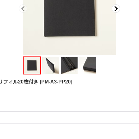
 PPリフィル20枚付き
[
PM-A3-PP20
]