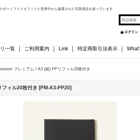
のポートフォリオブックと世界中から厳選された写真用品を扱っています
ログイン
リ一覧
ご利用案内
Link
特定商取引法表示
What
remium プレミアム / A3 (縦) PPリフィル20枚付き
PPリフィル20枚付き
[
PM-A3-PP20
]