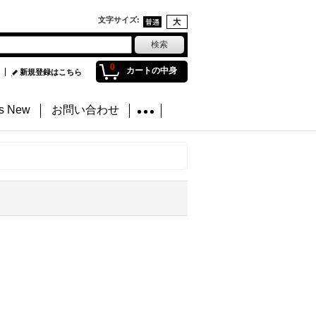
文字サイズ
:
0
カートの中身
新規登録はこちら
's New
お問い合わせ