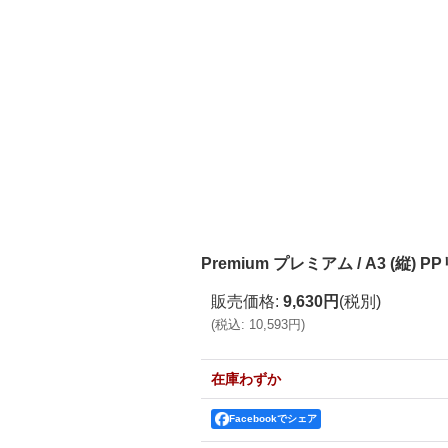
Premium プレミアム / A3 (縦)
販売価格
:
9,630円
(税別)
(
税込
:
10,593円
)
在庫わずか
Facebookでシェア