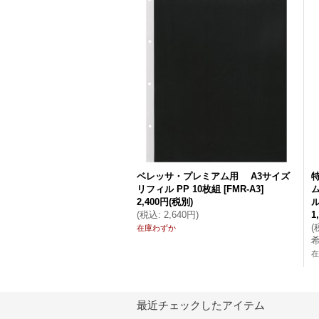
ベレッサ・プレミアム用 A3サイズ
リフィル PP 10枚組
[
FMR-A3
]
2,400円
(税別)
ル
(
税込
:
2,640円
)
1
(
在庫わずか
在
最近チェックしたアイテム