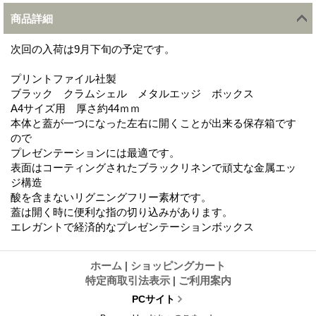
商品詳細
次回の入荷は9月下旬の予定です。
プリントファイル社製
ブラック クラムシェル メタルエッジ ボックス
A4サイズ用 厚さ約44ｍｍ
本体と蓋が一つになった左右に開くことが出来る保存箱です
ので
プレゼンテーションには最適です。
表面はコーティングされたブラックリネンで頑丈な金属エッ
ジ構造
酸を含まないリグニングフリー素材です。
蓋は開く時に便利な指の切り込みがあります。
エレガントで経済的なプレゼンテーションボックス
ホーム
|
ショッピングカート
特定商取引法表示
|
ご利用案内
PCサイト