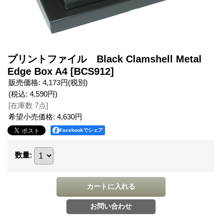
プリントファイル Black Clamshell Metal
Edge Box A4
[BCS912]
販売価格
:
4,173円
(税別)
(税込
:
4,590円
)
[在庫数 7点]
希望小売価格
:
4,630円
Facebookでシェア
数量
: