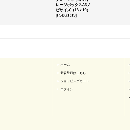
レージボックスA3ノ
ビサイズ（13ｘ19）
[
FSBG1319
]
ホーム
新規登録はこちら
ショッピングカート
ログイン