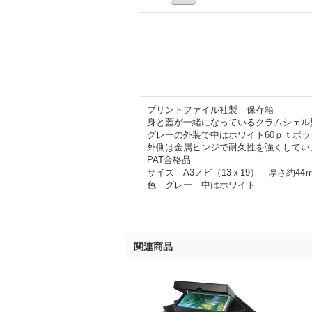
プリントファイル社製 保存箱
身と蓋が一緒になっているクラムシェル
グレーの外装で中はホワイト60ｐｔボ
外側は金属ヒンジで耐久性を強くしてい
PAT合格品
サイズ A3ノビ（13ｘ19） 厚さ約44
色 グレー 中はホワイト
関連商品