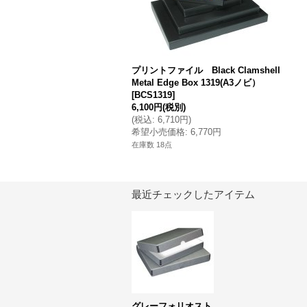
プリントファイル Black Clamshell
Metal Edge Box 1319(A3ノビ）
[
BCS1319
]
6,100円
(税別)
(
税込
:
6,710円
)
希望小売価格
:
6,770円
在庫数 18点
最近チェックしたアイテム
グレーフォリオスト