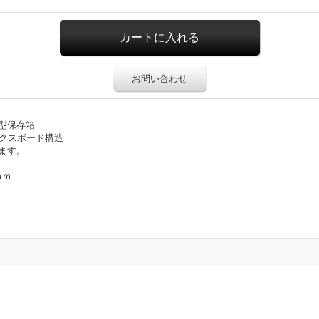
お問い合わせ
型保存箱
ックスボード構造
ます。
ｍｍ