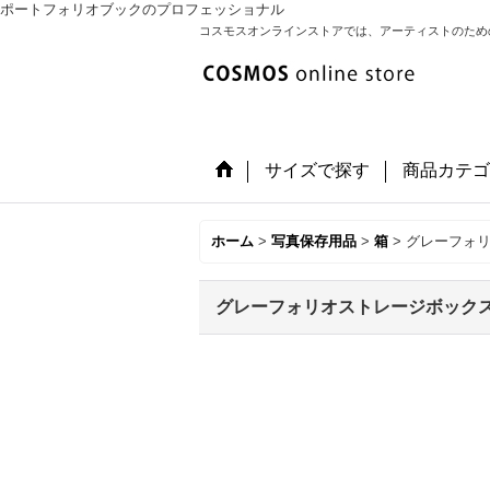
ポートフォリオブックのプロフェッショナル
コスモスオンラインストアでは、アーティストのため
サイズで探す
商品カテゴ
ホーム
>
写真保存用品
>
箱
>
グレーフォリ
グレーフォリオストレージボックスA