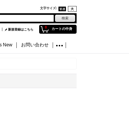
文字サイズ
:
0
カートの中身
新規登録はこちら
's New
お問い合わせ