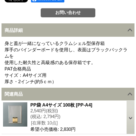
商品詳細
身と蓋が一緒になっているクラムシェル型保存箱
厚手のバインダーボードを使用し、表面はブラックバックラ
ムを
使用した耐久性と高級感のある保存箱です。
PAT合格商品
サイズ：A4サイズ用
厚さ・2インチ(約5ｃｍ）
関連商品
PP袋 A4サイズ 100枚
[
PP-A4
]
2,540円
(税別)
(税込
:
2,794円)
[在庫数 10点]
希望小売価格
:
2,830円