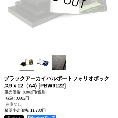
ブラックアーカイバルポートフォリオボック
ス9ｘ12（A4)
[PBW9122]
販売価格
:
8,802円
(税別)
(税込
:
9,682円
)
[在庫なし]
希望小売価格
:
11,700円
Facebookでシェア