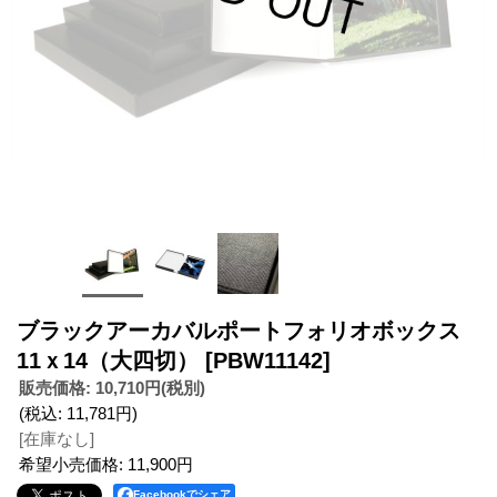
ブラックアーカバルポートフォリオボックス
11ｘ14（大四切）
[PBW11142]
販売価格
:
10,710円
(税別)
(税込
:
11,781円
)
[在庫なし]
希望小売価格
:
11,900円
Facebookでシェア