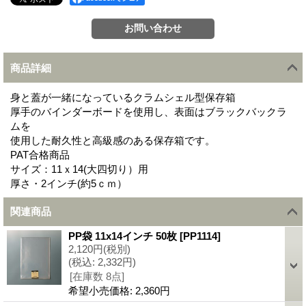
商品詳細
身と蓋が一緒になっているクラムシェル型保存箱
厚手のバインダーボードを使用し、表面はブラックバックラ
ムを
使用した耐久性と高級感のある保存箱です。
PAT合格商品
サイズ：11ｘ14(大四切り）用
厚さ・2インチ(約5ｃｍ）
関連商品
PP袋 11x14インチ 50枚
[
PP1114
]
2,120円
(税別)
(税込
:
2,332円)
[在庫数 8点]
希望小売価格
:
2,360円