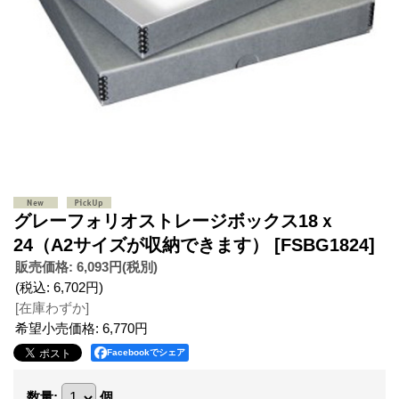
グレーフォリオストレージボックス18ｘ
24（A2サイズが収納できます）
[FSBG1824]
販売価格
:
6,093円
(税別)
(税込
:
6,702円
)
[在庫わずか]
希望小売価格
:
6,770円
Facebookでシェア
数量
:
個