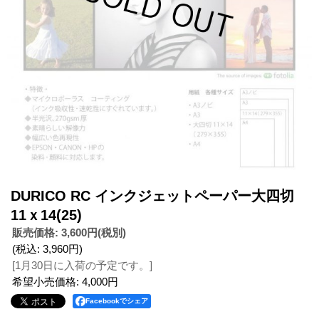
DURICO RC インクジェットペーパー大四切
11ｘ14(25)
販売価格
:
3,600円
(税別)
(税込
:
3,960円
)
[1月30日に入荷の予定です。]
希望小売価格
:
4,000円
Facebookでシェア