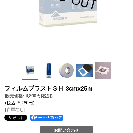
フィルムプラストＳＨ 3cmx25m
販売価格
:
4,800円
(税別)
(税込
:
5,280円
)
[在庫なし]
Facebookでシェア