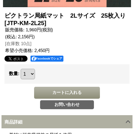
ピクトラン局紙マット 2Lサイズ 25枚入り
[JTP-KM-2L25]
販売価格
:
1,960円
(税別)
(税込
:
2,156円
)
[在庫数 10点]
希望小売価格
:
2,450円
Facebookでシェア
数量
:
商品詳細