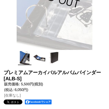
プレミアムアーカイバルアルバムバインダー
[ALB-S]
販売価格
:
5,500円
(税別)
(税込
:
6,050円
)
[在庫なし]
Facebookでシェア