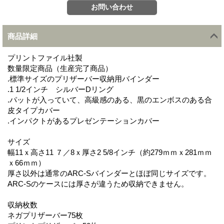
商品詳細
プリントファイル社製
数量限定商品（生産完了商品）
.標準サイズのプリザーバー収納用バインダー
.1 1/2インチ シルバーDリング
.パットが入っていて、高級感のある、黒のエンボスのある合
皮タイプカバー
.インパクトがあるプレゼンテーションカバー
サイズ
幅11ｘ高さ11 ７／8ｘ厚さ2 5/8インチ（約279ｍｍｘ281ｍｍ
ｘ66ｍｍ）
厚さ以外は通常のARC-Sバインダーとほぼ同じサイズです。
ARC-Sのケースには厚さが違うため収納できません。
収納枚数
ネガプリザーバー75枚