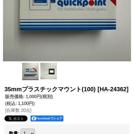
35mmプラスチックマウント(100)
[HA-24362]
販売価格
:
1,000円
(税別)
(税込
:
1,100円
)
[在庫数 20点]
Facebookでシェア
数量
: