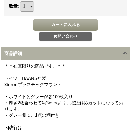
数量
:
商品詳細
＊＊在庫限りの商品です。＊＊
ドイツ HAANS社製
35ｍｍプラスチックマウント
・ホワイトとグレーが各100枚入り
・厚さ2枚合わせて約3ｍｍあり、窓は斜めカットになってお
ります。
・グレー側に、1点の糊付き
[x]改行は