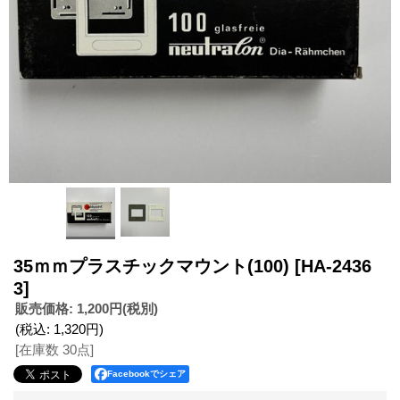
35ｍｍプラスチックマウント(100)
[HA-2436
3]
販売価格
:
1,200円
(税別)
(税込
:
1,320円
)
[在庫数 30点]
Facebookでシェア