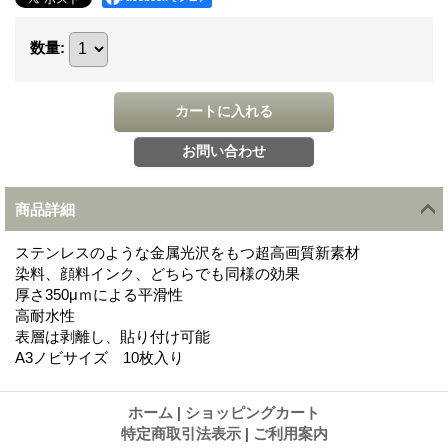
数量
:
商品詳細
ステンレスのような金属光沢をもつ超高画質新素材
染料、顔料インク、どちらでも同様の効果
厚さ350μｍによる平滑性
高耐水性
表層は剥離し、貼り付け可能
A3ノビサイズ 10枚入り
ホーム
|
ショッピングカート
特定商取引法表示
|
ご利用案内