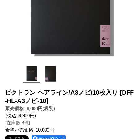
ピクトラン ヘアライン/A3ノビ/10枚入り
[DFF
-HL-A3ノビ-10]
販売価格
:
9,000円
(税別)
(税込
:
9,900円
)
[在庫数 4点]
希望小売価格
:
10,000円
Facebookでシェア