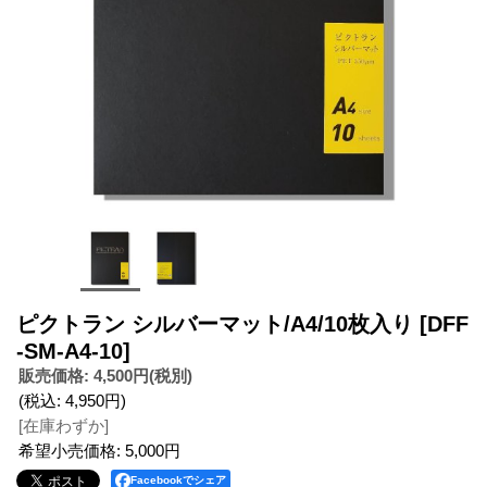
ピクトラン シルバーマット/A4/10枚入り
[DFF
-SM-A4-10]
販売価格
:
4,500円
(税別)
(税込
:
4,950円
)
[在庫わずか]
希望小売価格
:
5,000円
Facebookでシェア