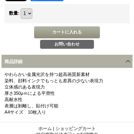
数量
:
商品詳細
やわらかい金属光沢を持つ超高画質新素材
染料、顔料インクでもっとも差異の少ない表現力
立体感のある表現力
厚さ350μｍによる平滑性
高耐水性
表層は剝離し、貼付け可能
A4サイズ 10枚入り
ホーム
|
ショッピングカート