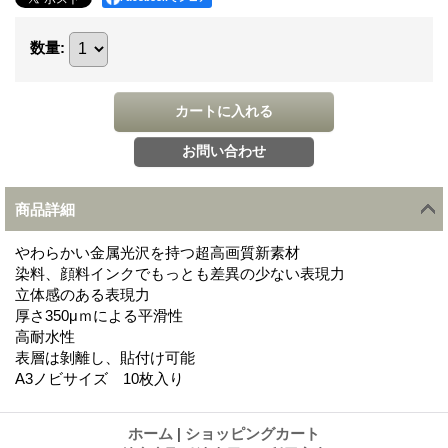
数量
:
商品詳細
やわらかい金属光沢を持つ超高画質新素材
染料、顔料インクでもっとも差異の少ない表現力
立体感のある表現力
厚さ350μｍによる平滑性
高耐水性
表層は剝離し、貼付け可能
A3ノビサイズ 10枚入り
ホーム
|
ショッピングカート