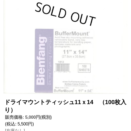
ドライマウントティッシュ11ｘ14 （100枚入
り）
販売価格
:
5,000円
(税別)
(税込
:
5,500円
)
[在庫なし]