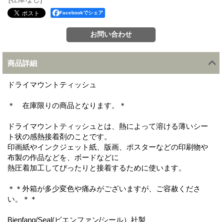
Facebookでシェア
商品詳細
ドライマウントティッシュ
＊ 在庫限りの商品となります。＊
ドライマウントティッシュとは、熱によって溶ける薄いシー
ト状の感熱接着剤のことです。
印画紙やインクジェット紙、版画、ポスターなどの印刷物や
布製の作品などを、ボードなどに
熱圧着加工してぴったりと接着するために使います。
＊＊外箱が多少変色や痛みがございますが、ご容赦くださ
い。＊＊
Bienfang/Seal(ビエンファン/シール）社製