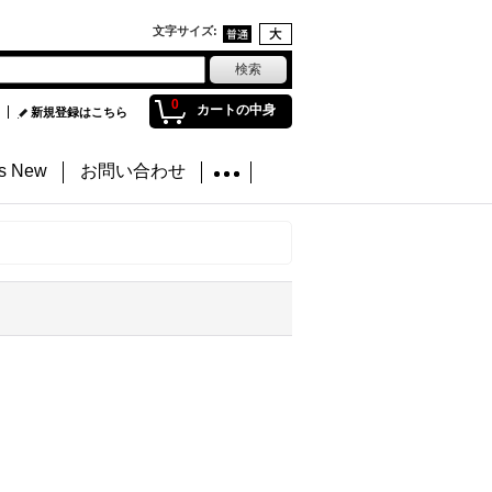
文字サイズ
:
0
カートの中身
新規登録はこちら
's New
お問い合わせ