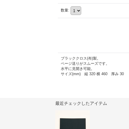
数量
:
ブラッククロス(布)製。
ページ送りがスムーズです。
水平に見開き可能。
サイズ(mm) 縦 320 横 460 厚み 30
最近チェックしたアイテム