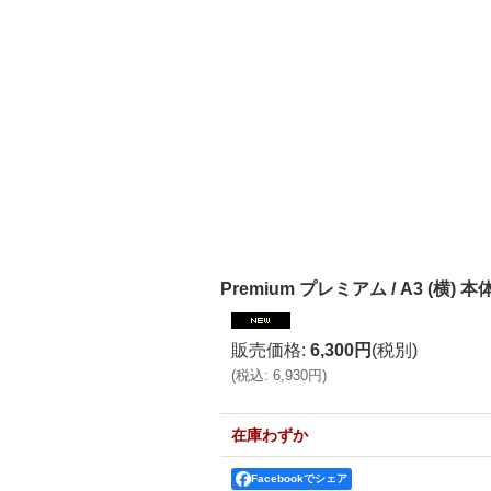
Premium プレミアム / A3 (横) 
販売価格
:
6,300円
(税別)
(
税込
:
6,930円
)
在庫わずか
Facebookでシェア