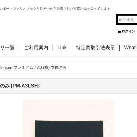
のポートフォリオブックと世界中から厳選された写真用品を扱っています
ログイン
リ一覧
ご利用案内
Link
特定商取引法表示
What
remium プレミアム / A3 (横) 本体のみ
本体のみ
[
PM-A3LSH
]