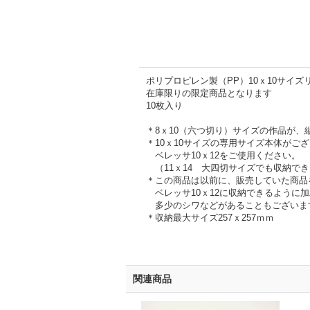
ポリプロピレン製（PP）10ｘ10サイズ
在庫限りの限定商品となります
10枚入り
＊8ｘ10（六つ切り）サイズの作品が、
＊10ｘ10サイズの専用サイズ本体がご
ベレッサ10ｘ12をご使用ください。
（11ｘ14 大四切サイズでも収納で
＊この商品は以前に、販売していた商品
ベレッサ10ｘ12に収納できるように
多少のシワなどがあることもございま
＊収納最大サイズ257ｘ257ｍｍ
関連商品