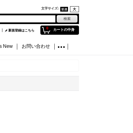
文字サイズ
:
0
カートの中身
新規登録はこちら
's New
お問い合わせ