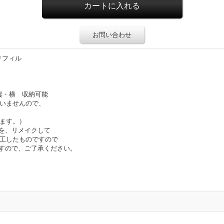
お問い合わせ
リフィル
縦・横 収納可能
ざいませんので、
きます。）
を、リメイクして
加工したものですので
すので、ご了承ください。