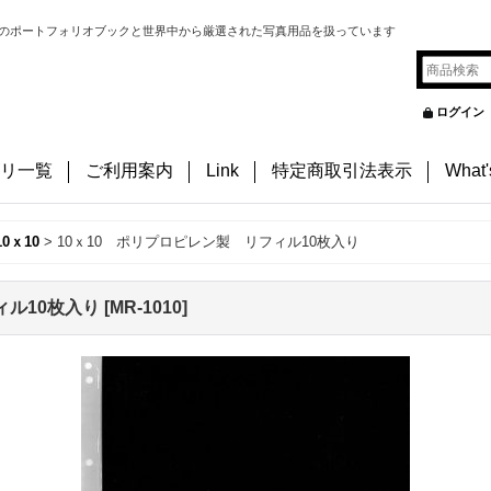
のポートフォリオブックと世界中から厳選された写真用品を扱っています
ログイン
リ一覧
ご利用案内
Link
特定商取引法表示
What
0ｘ10
>
10ｘ10 ポリプロピレン製 リフィル10枚入り
ィル10枚入り
[
MR-1010
]