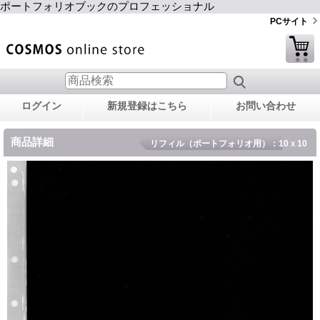
ポートフォリオブックのプロフェッショナル
PCサイト
ログイン
新規登録はこちら
お問い合わせ
商品詳細
リフィル（ポートフォリオ用）：10ｘ10