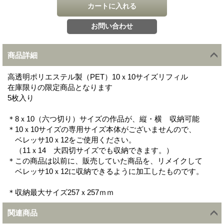
商品詳細
高透明ポリエステル製（PET）10ｘ10サイズリフィル
在庫限りの限定商品となります
5枚入り
＊8ｘ10（六つ切り）サイズの作品が、縦・横 収納可能
＊10ｘ10サイズの専用サイズ本体がございませんので、
ベレッサ10ｘ12をご使用ください。
（11ｘ14 大四切サイズでも収納できます。）
＊この商品は以前に、販売していた商品を、リメイクして
ベレッサ10ｘ12に収納できるように加工したものです。
＊収納最大サイズ257ｘ257ｍｍ
関連商品