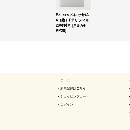
Belleza ベレッサ/A
4（縦）PPリフィル
20枚付き
[
MB-A4-
PP20
]
ホーム
新規登録はこちら
ショッピングカート
ログイン