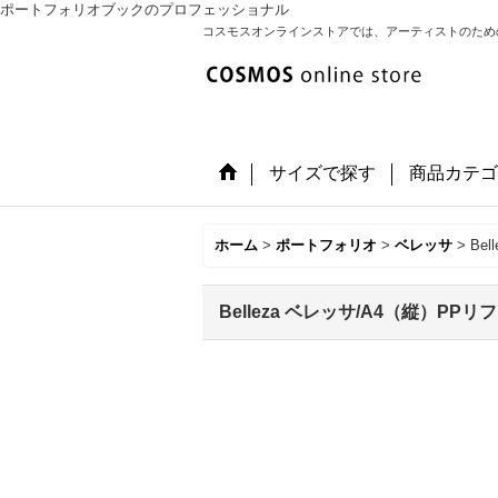
ポートフォリオブックのプロフェッショナル
コスモスオンラインストアでは、アーティストのため
サイズで探す
商品カテゴ
ホーム
>
ポートフォリオ
>
ベレッサ
>
Be
Belleza ベレッサ/A4（縦）PP