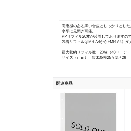
高級感のある黒い合皮としっかりとした
水平に見開き可能。
PPリフィル20枚が装着しておりますの
装着リフィルはMR-A4からFMR-A4に
最大収納リフィル数 20枚（40ページ）
サイズ（ｍｍ） 縦310/横257/厚さ28
関連商品