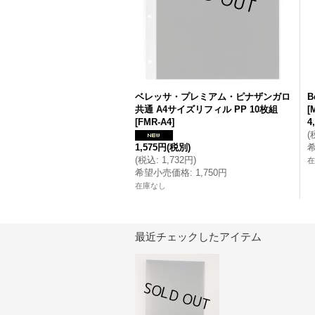
ベレッサ・プレミアム・ピナザンガロ
B
共通 A4サイズリフィル PP 10枚組
[
[
FMR-A4
]
4
(
1,575円
(税別)
(
税込
:
1,732円
)
在
希望小売価格
:
1,750円
在庫なし
最近チェックしたアイテム