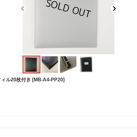
リフィル20枚付き
[
MB-A4-PP20
]