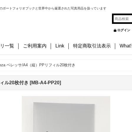
のポートフォリオブックと世界中から厳選された写真用品を扱っています
ログイン
リ一覧
ご利用案内
Link
特定商取引法表示
What
lleza ベレッサ/A4（縦）PPリフィル20枚付き
リフィル20枚付き
[
MB-A4-PP20
]