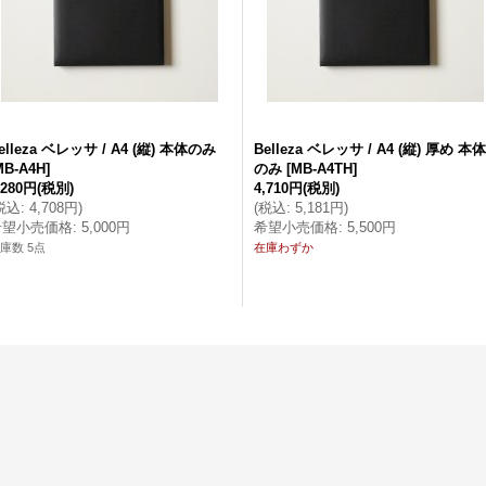
elleza ベレッサ / A4 (縦) 本体のみ
Belleza ベレッサ / A4 (縦) 厚め 本体
MB-A4H
]
のみ
[
MB-A4TH
]
,280円
(税別)
4,710円
(税別)
税込
:
4,708円
)
(
税込
:
5,181円
)
希望小売価格
:
5,000円
希望小売価格
:
5,500円
庫数 5点
在庫わずか