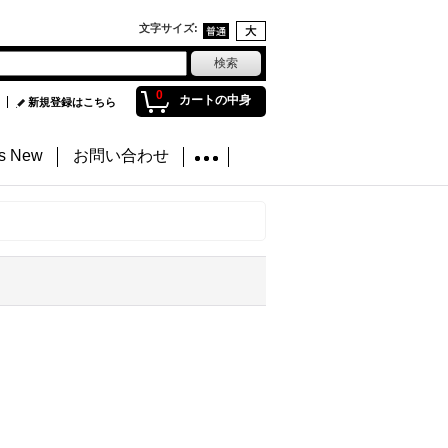
文字サイズ
:
0
カートの中身
新規登録はこちら
's New
お問い合わせ