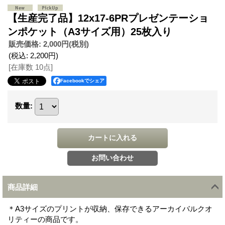
【生産完了品】12x17-6PRプレゼンテーショ
ンポケット（A3サイズ用）25枚入り
販売価格
:
2,000円
(税別)
(税込
:
2,200円
)
[在庫数 10点]
Facebookでシェア
数量
:
商品詳細
＊A3サイズのプリントが収納、保存できるアーカイバルクオ
リティーの商品です。