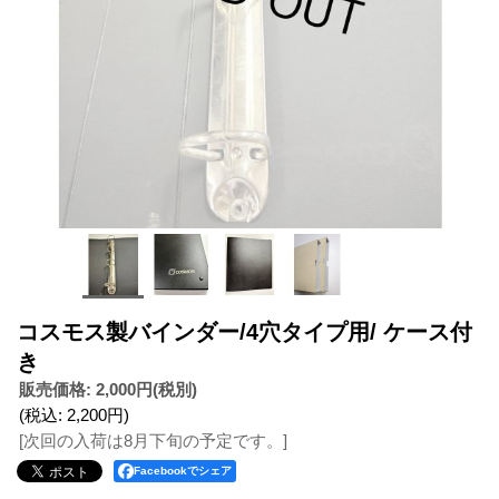
コスモス製バインダー/4穴タイプ用/ ケース付
き
販売価格
:
2,000円
(税別)
(税込
:
2,200円
)
[次回の入荷は8月下旬の予定です。]
Facebookでシェア