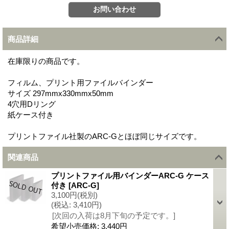
商品詳細
在庫限りの商品です。
フィルム、プリント用ファイルバインダー
サイズ 297mmx330mmx50mm
4穴用Dリング
紙ケース付き
プリントファイル社製のARC-Gとほぼ同じサイズです。
関連商品
プリントファイル用バインダーARC-G ケース
付き
[
ARC-G
]
3,100円
(税別)
(税込
:
3,410円)
[次回の入荷は8月下旬の予定です。]
希望小売価格
:
3,440円