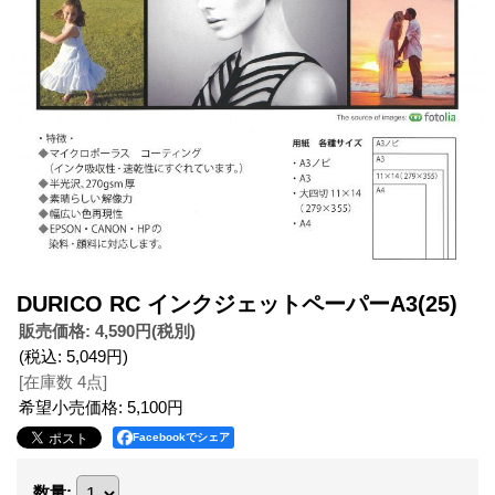
DURICO RC インクジェットペーパーA3(25)
販売価格
:
4,590円
(税別)
(税込
:
5,049円
)
[在庫数 4点]
希望小売価格
:
5,100円
Facebookでシェア
数量
: