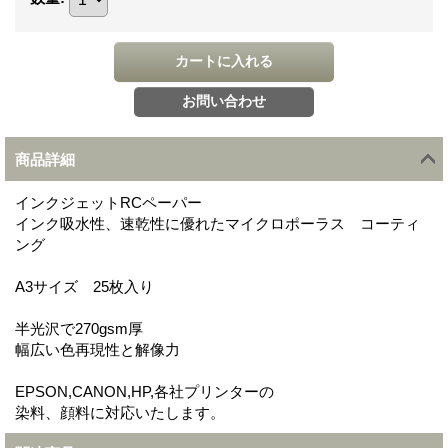
商品詳細
インクジェットRCペーパー
インク吸水性、速乾性に優れたマイクロポーラス コーティ
ング
A3サイズ 25枚入り
半光沢で270gsm厚
幅広い色再現性と解像力
EPSON,CANON,HP,各社プリンターの
染料、顔料に対応いたします。