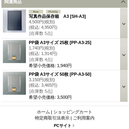
関連商品
写真作品保存箱 A3
[
SH-A3
]
4,500円
(税別)
(税込
:
4,950円)
[在庫数 5点]
PP袋 A3サイズ 25枚
[
PP-A3-25
]
1,740円
(税別)
(税込
:
1,914円)
[在庫数 4点]
希望小売価格
:
1,940円
PP袋 A3サイズ 50枚
[
PP-A3-50
]
3,150円
(税別)
(税込
:
3,465円)
[在庫数 5点]
希望小売価格
:
3,500円
ホーム
|
ショッピングカート
特定商取引法表示
|
ご利用案内
PCサイト