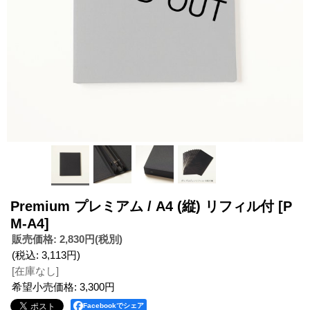
Premium プレミアム / A4 (縦) リフィル付
[P
M-A4]
販売価格
:
2,830円
(税別)
(税込
:
3,113円
)
[在庫なし]
希望小売価格
:
3,300円
Facebookでシェア