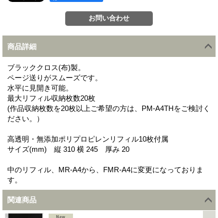
商品詳細
ブラッククロス(布)製。
ページ送りがスムーズです。
水平に見開き可能。
最大リフィル収納枚数20枚
(作品収納枚数を20枚以上ご希望の方は、PM-A4THをご検討く
ださい。）
高透明・無添加ポリプロピレンリフィル10枚付属
サイズ(mm) 縦 310 横 245 厚み 20
中のリフィル、MR-A4から、FMR-A4に変更になっておりま
す。
関連商品