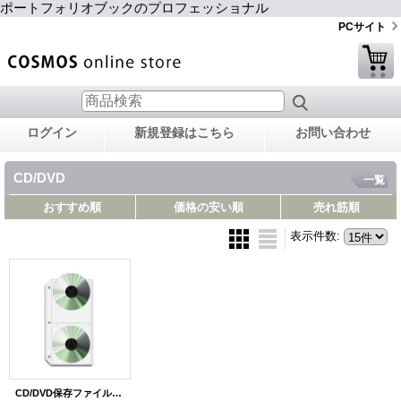
ポートフォリオブックのプロフェッショナル
PCサイト
ログイン
新規登録はこちら
お問い合わせ
CD/DVD
一覧
おすすめ順
価格の安い順
売れ筋順
表示件数
:
CD/DVD保存ファイル4ｘ10