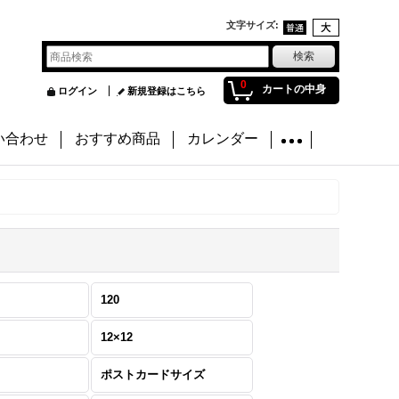
文字サイズ
:
0
カートの中身
ログイン
新規登録はこちら
い合わせ
おすすめ商品
カレンダー
120
12×12
ポストカードサイズ