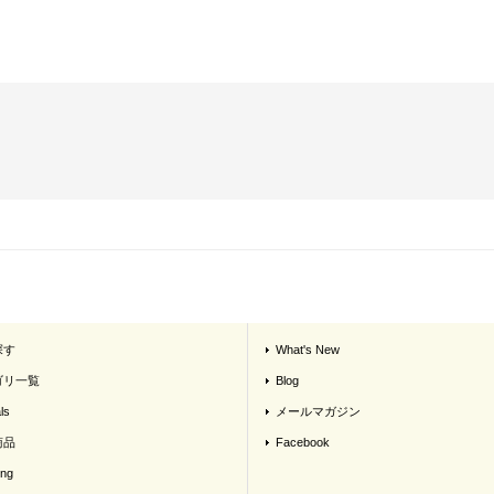
探す
What's New
ゴリ一覧
Blog
ls
メールマガジン
商品
Facebook
ing