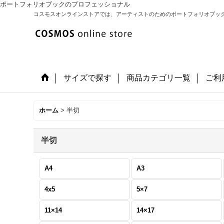
ポートフォリオブックのプロフェッショナル
コスモスオンラインストアでは、アーティストのためのポートフォリオブッ
サイズで探す
商品カテゴリ一覧
ご利
ホーム
>
半切
半切
A4
A3
4x5
5×7
11×14
14×17