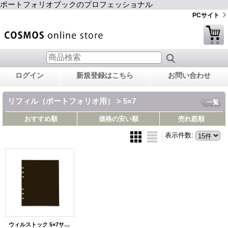
ポートフォリオブックのプロフェッショナル
PCサイト
ログイン
新規登録はこちら
お問い合わせ
リフィル（ポートフォリオ用） > 5×7
一覧
おすすめ順
価格の安い順
売れ筋順
表示件数
:
ウィルストック 5×7サイズリフィル PET 5枚組