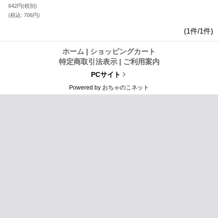
642円
(税別)
(税込
:
706円)
(1件/1件)
ホーム
|
ショッピングカート
特定商取引法表示
|
ご利用案内
PCサイト
Powered by
おちゃのこネット