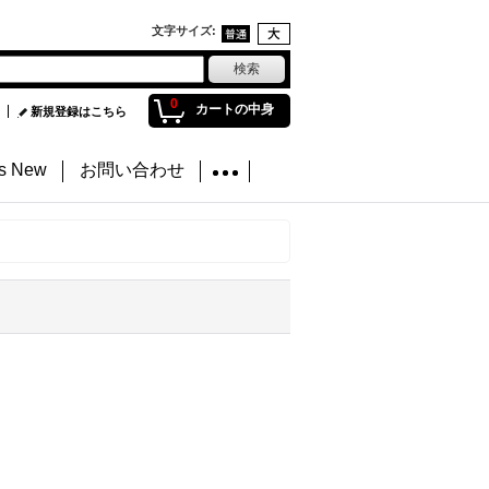
文字サイズ
:
0
カートの中身
新規登録はこちら
's New
お問い合わせ