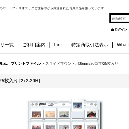
のポートフォリオブックと世界中から厳選された写真用品を扱っています
ログイン
リ一覧
ご利用案内
Link
特定商取引法表示
What
ルム、プリントファイル
>
スライドマウント用35mm/20コマ/25枚入り
25枚入り
[
2x2-20H
]