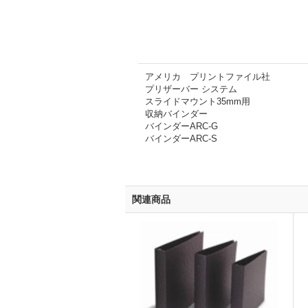
アメリカ プリントファイル社
プリザーバー システム
スライドマウント35mm用
収納バインダー
バインダーARC-G
バインダーARC-S
関連商品