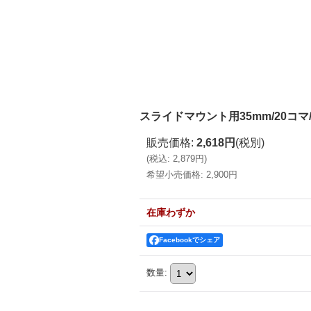
スライドマウント用35mm/20コマ
販売価格
:
2,618円
(税別)
(
税込
:
2,879円
)
希望小売価格
:
2,900円
在庫わずか
Facebookでシェア
数量
: