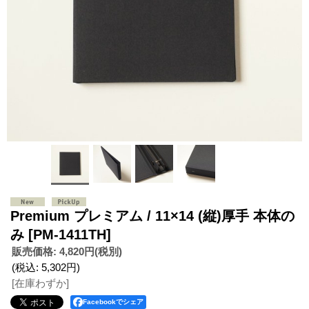
Premium プレミアム / 11×14 (縦)厚手 本体の
み
[PM-1411TH]
販売価格
:
4,820円
(税別)
(税込
:
5,302円
)
[在庫わずか]
Facebookでシェア