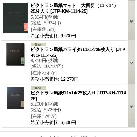
ピクトラン局紙マット 大四切（11ｘ14）
25枚入り
[
JTP-KM-1114-25
]
5,304円
(税別)
(税込
:
5,834円)
[在庫数 5点]
希望小売価格
:
6,630円
ピクトラン局紙バライタ/11x14/25枚入り
[
JTP
-KB-1114-25
]
9,816円
(税別)
(税込
:
10,797円)
[在庫わずか]
希望小売価格
:
12,270円
ピクトラン局紙/11x14/25枚入り
[
JTP-KH-1114
25
]
5,200円
(税別)
(税込
:
5,720円)
[在庫わずか]
希望小売価格
:
6,500円