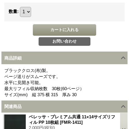
数量
:
商品詳細
ブラッククロス(布)製。
ページ送りがスムーズです。
水平に見開き可能。
最大リフィル収納枚数 30枚(60ページ）
サイズ(mm) 縦 375 横 315 厚み 30
関連商品
ベレッサ・プレミアム共通 11×14サイズリフ
ィル PP 10枚組
[
FMR-1411
]
2,000円
(税別)