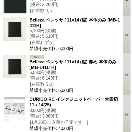
(税込
:
2,200円)
[在庫数 4点]
Belleza ベレッサ / 11×14 (縦) 本体のみ
[
MB-1
411H
]
5,100円
(税別)
(税込
:
5,610円)
[在庫わずか]
希望小売価格
:
6,000円
Belleza ベレッサ / 11×14 (縦) 厚め 本体のみ
[
MB-1411TH
]
5,590円
(税別)
(税込
:
6,149円)
[在庫数 5点]
希望小売価格
:
6,500円
DURICO RC インクジェットペーパー大四切
11ｘ14(25)
3,600円
(税別)
(税込
:
3,960円)
[1月30日に入荷の予定です。]
希望小売価格
:
4,000円