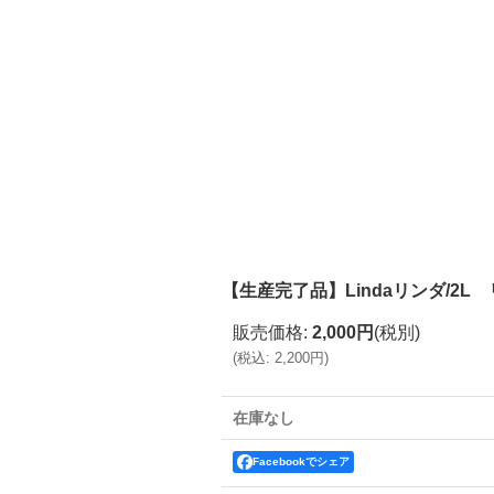
【生産完了品】Lindaリンダ/2L
販売価格
:
2,000円
(税別)
(
税込
:
2,200円
)
在庫なし
Facebookでシェア