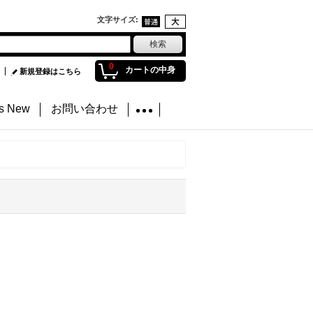
文字サイズ
:
0
カートの中身
新規登録はこちら
's New
お問い合わせ