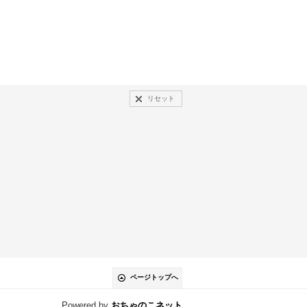
リセット
ページトップへ
Powered by
おちゃのこネット