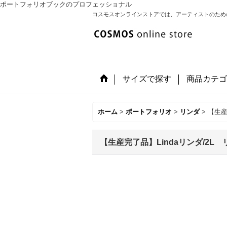
ポートフォリオブックのプロフェッショナル
コスモスオンラインストアでは、アーティストのため
サイズで探す
商品カテゴ
ホーム
>
ポートフォリオ
>
リンダ
>
【生産
【生産完了品】Lindaリンダ/2L