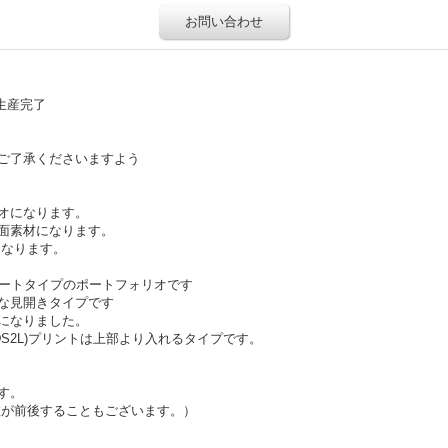
お問い合わせ
生産完了
ご了承くださいますよう
リオになります。
面素材になります。
になります。
レートタイプのポートフォリオです
な見開きタイプです
になりました。
-DS2L)プリントは上部より入れるタイプです。
す。
数が前後することもございます。）