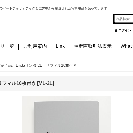
のポートフォリオブックと世界中から厳選された写真用品を扱っています
ログイン
リ一覧
ご利用案内
Link
特定商取引法表示
What
完了品】Lindaリンダ/2L リフィル10枚付き
 リフィル10枚付き
[
ML-2L
]