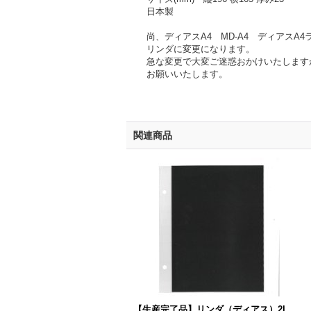
日本製
尚、ディアスA4 MD-A4 ディアスA4
リンダに変更になります。
急な変更で大変ご迷惑おかけいたします
お願いいたします。
関連商品
【生産完了品】リンダ（ディアス）2L